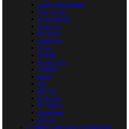
Dragons Nine Realms
Duck on Call
EverDreamerz
Family Fun
My Figures
Novelmore
Pirates
Princess
Scooby-Doo!
Sonstiges
Space
Spirit
StarTrek
Stuntshow
Top Agents
Volkswagen
Wiltopia


Модели с дистанционно управление