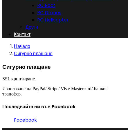
RC Boat
RC Drones
RC Helicopter
Други
Контакт
Начало
Сигурно плащане
Сигурно плащане
SSL криптиране.
Използване на PayPal/ Stripe/ Visa/ Mastercard/ Банков
трансфер.
Последвайте ни във Facebook
Facebook