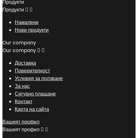
Продукти
Продукти


Намалени
Нови продукти
Our company
Our company


Доставка
Поверителност
Условия за ползване
За нас
Сигурно плащане
Контакт
Карта на сайта
Вашият профил
Вашият профил

