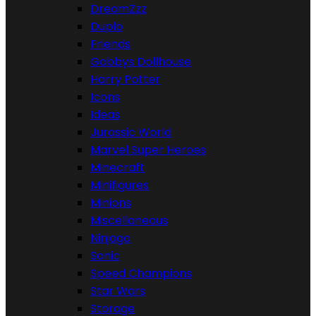
DreamZzz
Duplo
Friends
Gabbys Dollhouse
Harry Potter
Icons
Ideas
Jurassic World
Marvel Super Heroes
Minecraft
Minifigures
Minions
Miscellaneous
Ninjago
Sonic
Speed Champions
Star Wars
Storage