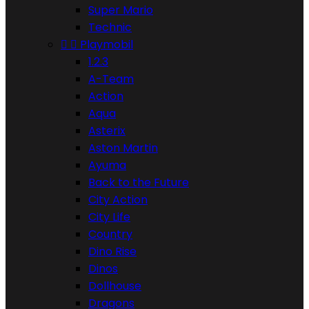
Super Mario
Technic


Playmobil
1.2.3
A-Team
Action
Aqua
Asterix
Aston Martin
Ayuma
Back to the Future
City Action
City Life
Country
Dino Rise
Dinos
Dollhouse
Dragons