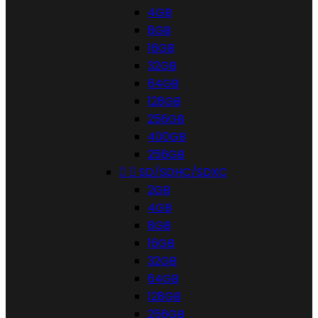
4GB
8GB
16GB
32GB
64GB
128GB
256GB
400GB
256GB


SD/SDHC/SDXC
2GB
4GB
8GB
16GB
32GB
64GB
128GB
256GB