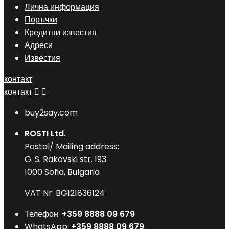
Лична информация
Поръчки
Кредитни известия
Адреси
Известия
контакт
контакт


buy2say.com
ROSTI Ltd.
Postal/ Mailing address:
G. S. Rakovski str. 193
1000 Sofia, Bulgaria
VAT Nr. BG121836124
Телефон:
+359 8888 09 679
WhatsApp:
+359 8888 09 679