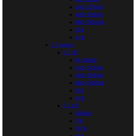
240-275GB
480-525GB
960-1000GB
2TB
4TB


Intern


1,8"
16-128GB
240-275GB
480-525GB
960-1000GB
2TB
4TB


2,5"
500GB
1TB
1,5TB