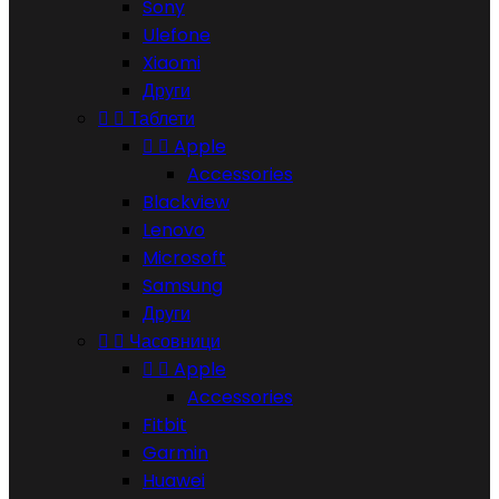
Sony
Ulefone
Xiaomi
Други


Таблети


Apple
Accessories
Blackview
Lenovo
Microsoft
Samsung
Други


Часовници


Apple
Accessories
Fitbit
Garmin
Huawei