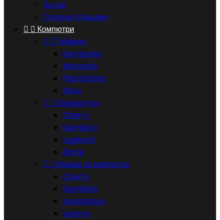
За нас
Сигурно плащане


Компютри


Гейминг
Контролер
Nintendo
PlayStation
Xbox


Клавиатура
Cherry
Gembird
Logitech
Други


Мишки за компютър
Cherry
Gembird
Kensington
Lenovo